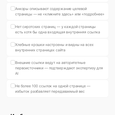
Анкоры описывают содержание целевой
страницы — не «кликните здесь» или «подробнее»
Нет сиротских страниц — у каждой страницы
есть хотя бы одна входящая внутренняя ссылка
Хлебные крошки настроены и видны на всех
внутренних страницах сайта
Внешние ссылки ведут на авторитетные
первоисточники — подтверждают экспертизу для
AI
Не более 100 ссылок на одной странице —
избыток разбавляет передаваемый вес