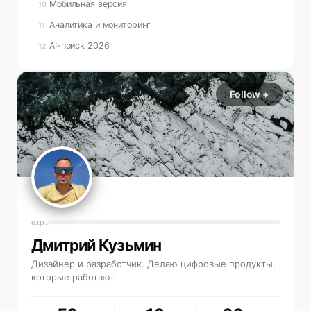
Мобильная версия
10
Аналитика и мониторинг
11
AI-поиск 2026
12
Follow +
exp.
Дмитрий Кузьмин
Дизайнер и разработчик. Делаю цифровые продукты,
которые работают.