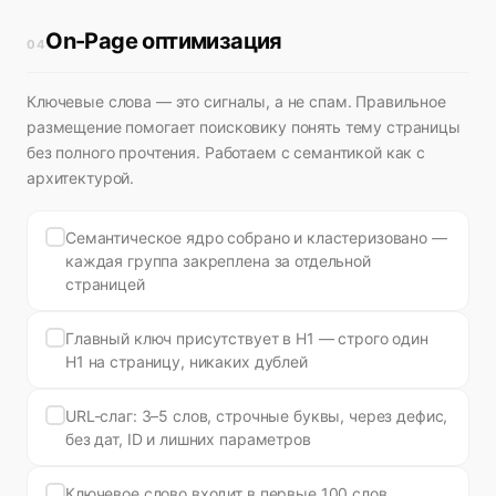
On-Page оптимизация
04
Ключевые слова — это сигналы, а не спам. Правильное
размещение помогает поисковику понять тему страницы
без полного прочтения. Работаем с семантикой как с
архитектурой.
Семантическое ядро собрано и кластеризовано —
каждая группа закреплена за отдельной
страницей
Главный ключ присутствует в H1 — строго один
H1 на страницу, никаких дублей
URL-слаг: 3–5 слов, строчные буквы, через дефис,
без дат, ID и лишних параметров
Ключевое слово входит в первые 100 слов