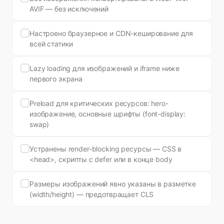
AVIF — без исключений
Настроено браузерное и CDN-кеширование для
всей статики
Lazy loading для изображений и iframe ниже
первого экрана
Preload для критических ресурсов: hero-
изображение, основные шрифты (font-display:
swap)
Устранены render-blocking ресурсы — CSS в
<head>, скрипты с defer или в конце body
Размеры изображений явно указаны в разметке
(width/height) — предотвращает CLS