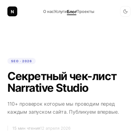
N
Блог
О нас
Услуги
Проекты
SEO · 2026
Секретный чек-лист
Narrative Studio
110+ проверок которые мы проводим перед
каждым запуском сайта. Публикуем впервые.
15 мин чтения
12 апреля 2026