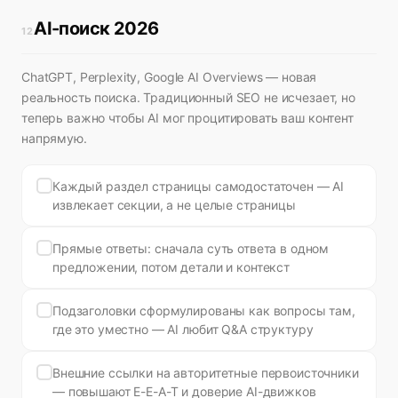
AI-поиск 2026
12
ChatGPT, Perplexity, Google AI Overviews — новая
реальность поиска. Традиционный SEO не исчезает, но
теперь важно чтобы AI мог процитировать ваш контент
напрямую.
Каждый раздел страницы самодостаточен — AI
извлекает секции, а не целые страницы
Прямые ответы: сначала суть ответа в одном
предложении, потом детали и контекст
Подзаголовки сформулированы как вопросы там,
где это уместно — AI любит Q&A структуру
Внешние ссылки на авторитетные первоисточники
— повышают E-E-A-T и доверие AI-движков