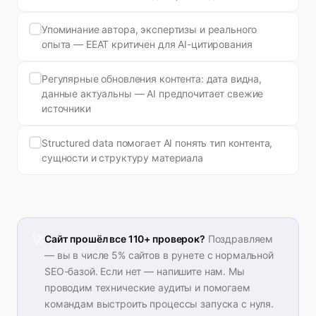
Упоминание автора, экспертизы и реального
опыта — EEAT критичен для AI-цитирования
Регулярные обновления контента: дата видна,
данные актуальны — AI предпочитает свежие
источники
Structured data помогает AI понять тип контента,
сущности и структуру материала
🚀
Сайт прошёл все 110+ проверок?
Поздравляем
— вы в числе 5% сайтов в рунете с нормальной
SEO-базой. Если нет — напишите нам. Мы
проводим технические аудиты и помогаем
командам выстроить процессы запуска с нуля.