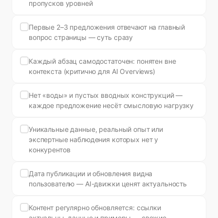
пропусков уровней
Первые 2–3 предложения отвечают на главный
вопрос страницы — суть сразу
Каждый абзац самодостаточен: понятен вне
контекста (критично для AI Overviews)
Нет «воды» и пустых вводных конструкций —
каждое предложение несёт смысловую нагрузку
Уникальные данные, реальный опыт или
экспертные наблюдения которых нет у
конкурентов
Дата публикации и обновления видна
пользователю — AI-движки ценят актуальность
Контент регулярно обновляется: ссылки
актуальны, данные и примеры — свежие