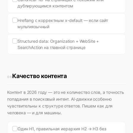
дублирующимся контентом
Hreflang с корректным x-default — если сайт
мультиязычный
Structured data: Organization + WebSite +
SearchAction на главной странице
Качество контента
06
Контент в 2026 году — это не количество слов, а точность
попадания в поисковый интент. AI-движки особенно
чувствительны к структуре ответов. Пишем как для
человека — и для машины.
Один H1, правильная иерархия H2 → H3 без