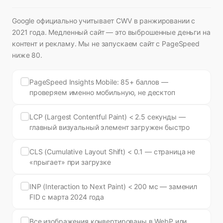
Google официально учитывает CWV в ранжировании с
2021 года. Медленный сайт — это выброшенные деньги на
контент и рекламу. Мы не запускаем сайт с PageSpeed
ниже 80.
PageSpeed Insights Mobile: 85+ баллов —
проверяем именно мобильную, не десктоп
LCP (Largest Contentful Paint) < 2.5 секунды —
главный визуальный элемент загружен быстро
CLS (Cumulative Layout Shift) < 0.1 — страница не
«прыгает» при загрузке
INP (Interaction to Next Paint) < 200 мс — заменил
FID с марта 2024 года
Все изображения конвертированы в WebP или