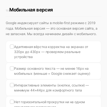
Мобильная версия
10
Google индексирует сайты в mobile-first режиме с 2019
года. Мобильная версия — это основная версия сайта, а
не запасная. Мы всегда начинаем дизайн с мобильного.
Адаптивная вёрстка корректна на экранах от
320px до 430px — проверяем реальные
устройства
Размер основного текста — не менее 16px на
мобильных (меньше = Google снижает оценку)
Интерактивные элементы (кнопки, ссылки) —
минимум 44×44px для комфортного тапа
Нет горизонтальной прокрутки ни на одном
стандартном разрешении