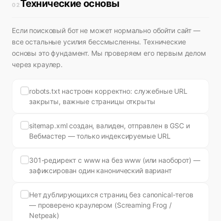
Технические основы
02
Если поисковый бот не может нормально обойти сайт —
все остальные усилия бессмысленны. Технические
основы это фундамент. Мы проверяем его первым делом
через краулер.
robots.txt настроен корректно: служебные URL
закрыты, важные страницы открыты
sitemap.xml создан, валиден, отправлен в GSC и
Вебмастер — только индексируемые URL
301-редирект с www на без www (или наоборот) —
зафиксирован один канонический вариант
Нет дублирующихся страниц без canonical-тегов
— проверено краулером (Screaming Frog /
Netpeak)