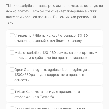
Title и description — ваша реклама в поиске, за которую не
нужно платить. Плохой title означает потерянные клики
даже при хорошей позиции. Пишем их как рекламный
текст.
Уникальный title на каждой странице: 50–60
символов, главный ключ ближе к началу
Meta description: 120–160 символов с конкретным
призывом к действию (не просто описание)
Open Graph: og:title, og:description, og:image в
1200×630px — для корректного превью в
соцсетях
Twitter Card мета-теги для правильного
отображения в Twitter/X
Canonical-тег на страницах с похожим или