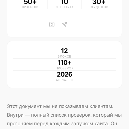
50+
10
30+
ПРОЕКТОВ
ЛЕТ ОПЫТА
СТУДЕНТОВ
12
БЛОКОВ
110+
ПРОВЕРОК
2026
АКТУАЛЕН
Этот документ мы не показываем клиентам.
Внутри — полный список проверок, который мы
прогоняем перед каждым запуском сайта. Он