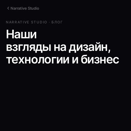
Narrative Studio
NARRATIVE STUDIO · БЛОГ
Наши
взгляды на дизайн,
технологии и бизнес